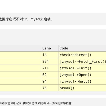
据库密码不对; 2、mysql未启动。
Line
Code
14
checkredirect()
324
jzmysql->Fetch_First(
211
jzmysql->Init()
62
jzmysql->Open()
94
jzmysql->halt()
76
break()
出错信息详细记录, 由此给您带来的访问不便我们深感歉意.