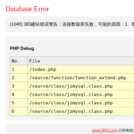
Database Error
(1040) 365建站错误警告：连接数据库失败，可能的原因：1、数
PHP Debug
No.
File
1
/index.php
2
/source/function/function_extend.php
3
/source/class/jzmysql.class.php
4
/source/class/jzmysql.class.php
5
/source/class/jzmysql.class.php
6
/source/class/jzmysql.class.php
www.365jz.com
已经将此