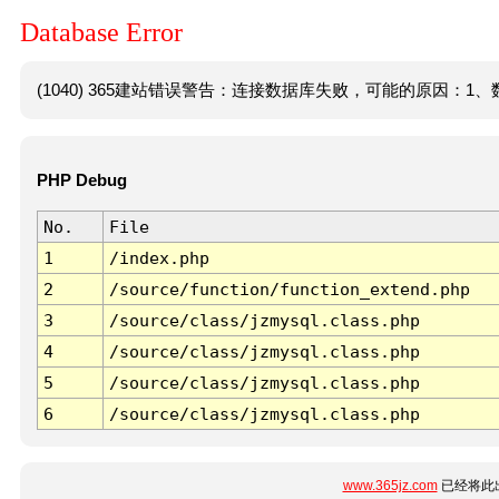
Database Error
(1040) 365建站错误警告：连接数据库失败，可能的原因：1、数
PHP Debug
No.
File
1
/index.php
2
/source/function/function_extend.php
3
/source/class/jzmysql.class.php
4
/source/class/jzmysql.class.php
5
/source/class/jzmysql.class.php
6
/source/class/jzmysql.class.php
www.365jz.com
已经将此