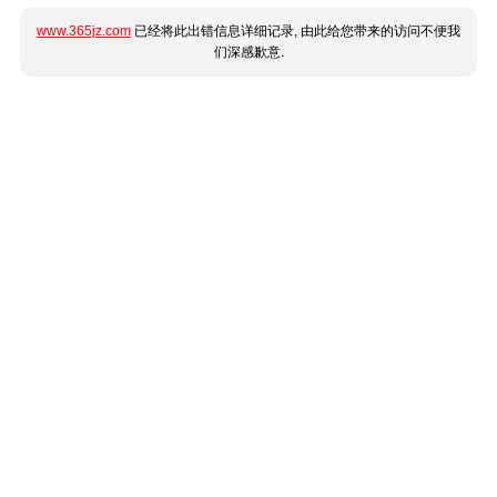
www.365jz.com
已经将此出错信息详细记录, 由此给您带来的访问不便我
们深感歉意.