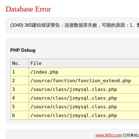
Database Error
(1040) 365建站错误警告：连接数据库失败，可能的原因：1、数
PHP Debug
No.
File
1
/index.php
2
/source/function/function_extend.php
3
/source/class/jzmysql.class.php
4
/source/class/jzmysql.class.php
5
/source/class/jzmysql.class.php
6
/source/class/jzmysql.class.php
www.365jz.com
已经将此