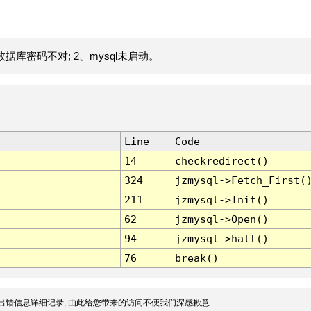
据库密码不对; 2、mysql未启动。
Line
Code
14
checkredirect()
324
jzmysql->Fetch_First(
211
jzmysql->Init()
62
jzmysql->Open()
94
jzmysql->halt()
76
break()
出错信息详细记录, 由此给您带来的访问不便我们深感歉意.